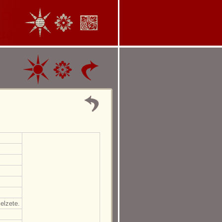
elzete.