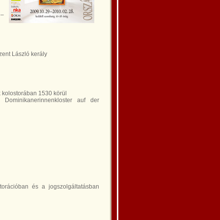
 –
ent László kerály
k kolostorában 1530 körül
 Dominikanerinnenkloster auf der
torációban és a jogszolgáltatásban