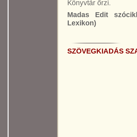
Könyvtár őrzi.
Madas Edit szócik
Lexikon)
SZÖVEGKIADÁS
SZ